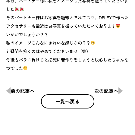
本日、パートナー様に私をイメージした写真を送ってくださいま
した
そのパートナー様はお写真を趣味とされており、DELFYで作った
アクセサリーも最近はお写真を撮っていただいております
いかがでしょうか？？
私のイメージこんなにきれいな感じなの？？
と疑問を抱くのはやめてくださいませ（笑）
今後もバラに負けじと必死に若作りをしようと決心したちゃんな
つでした
前の記事へ
次の記事へ
一覧へ戻る