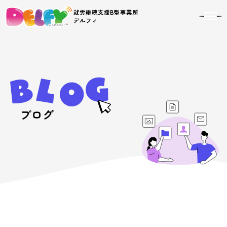
就労継続支援B型事業所
toggl
デルフィ
navig
ブログ