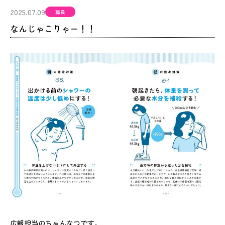
2025.07.09
職員
なんじゃこりゃー！！
広報担当のちゃんなつです。