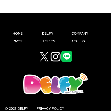
HOME
DELFY
COMPANY
PAYOFF
TOPICS
ACCESS
© 2025 DELFY
PRIVACY POLICY