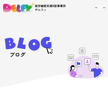
就労継続支援B型事業所
toggl
デルフィ
navig
ブログ