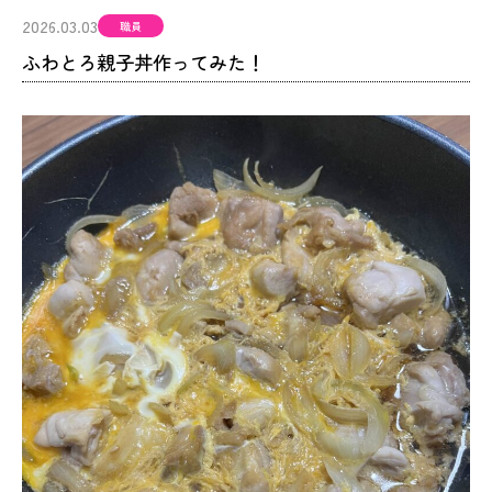
2026.03.03
職員
ふわとろ親子丼作ってみた！