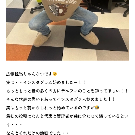
広報担当ちゃんなつです
実は・・インスタグラム始めましたー！！
もっともっと世の多くの方にデルフィのことを知ってほしい！！
そんな代表の思いもあってインスタグラム始めました！！
実はもっと前からしれっと始めているのですが
最初の投稿はなんと代表と管理者が曲に合わせて踊っているとい
う・・・
なんとそれだけの動画でした・・