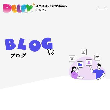
就労継続支援B型事業所
toggl
デルフィ
navig
ブログ