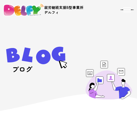
就労継続支援B型事業所
toggl
デルフィ
navig
ブログ