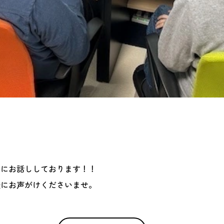
方にお話ししております！！
軽にお声がけくださいませ。