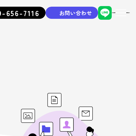
9-656-7116
お問い合わせ
toggle
navigati