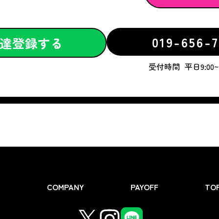
019-656-7
達登録する
受付時間
平日9:00~1
Y
COMPANY
PAYOFF
TOP