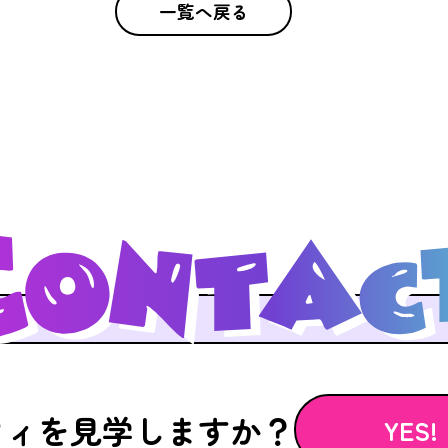
一覧へ戻る
フィを見学しますか？
YES!