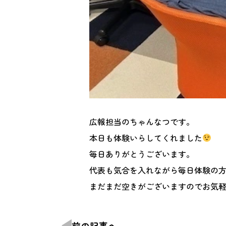
広報担当のちゃんなつです。
本日も体験いらしてくれました
毎日ありがとうございます。
代表も気合を入れながら毎日体験の
まだまだ空きがございますのでお気
前の記事へ