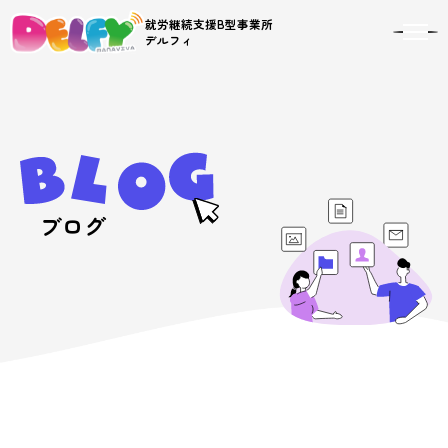
就労継続支援B型事業所
toggl
デルフィ
navig
ブログ