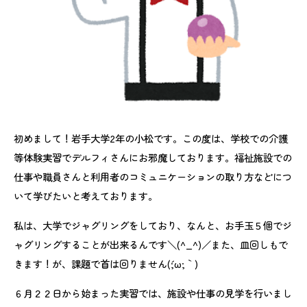
初めまして！岩手大学2年の小松です。この度は、学校での介護
等体験実習でデルフィさんにお邪魔しております。福祉施設での
仕事や職員さんと利用者のコミュニケーションの取り方などにつ
いて学びたいと考えております。
私は、大学でジャグリングをしており、なんと、お手玉５個でジ
ャグリングすることが出来るんです＼(^_^)／また、皿回しもで
きます！が、課題で首は回りません(´;ω;｀)
６月２２日から始まった実習では、施設や仕事の見学を行いまし