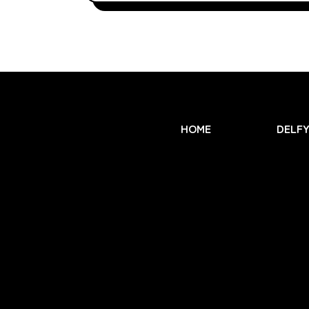
HOME
DELF