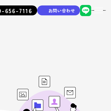
9-656-7116
お問い合わせ
toggle
navigati