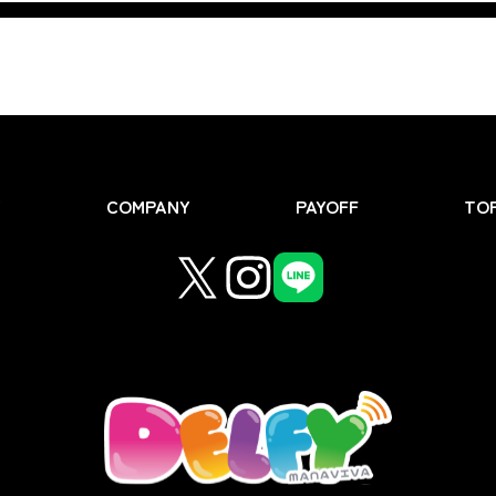
Y
COMPANY
PAYOFF
TOP