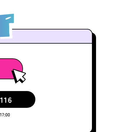
116
7:00