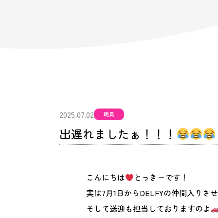
2025.07.02
職員
出遅れましたぁ！！！
こんにちは
とっきーです！
実は7月1日からDELFYの仲間入り
そして送迎も担当しておりますのよ