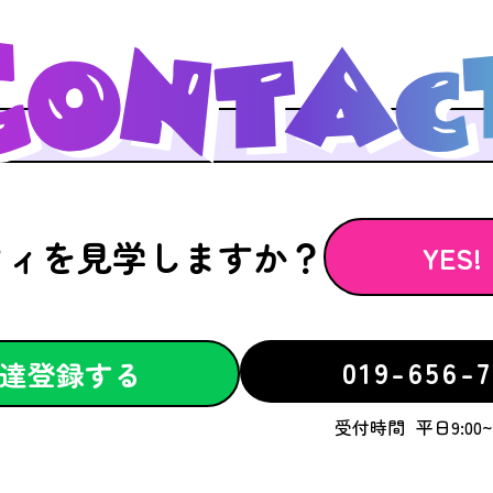
フィを見学しますか？
YES!
019-656-7
達登録する
受付時間
平日9:00~1