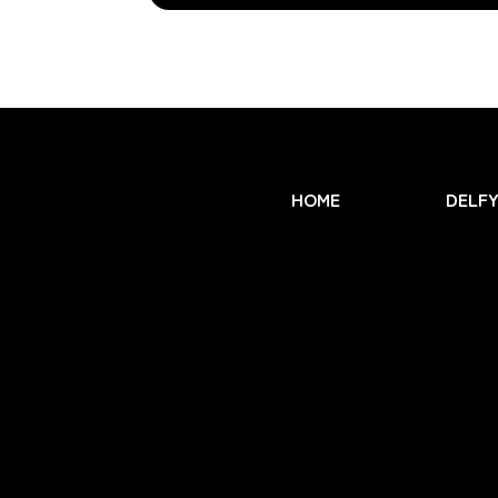
HOME
DELF