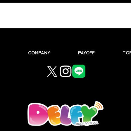
Y
COMPANY
PAYOFF
TOP