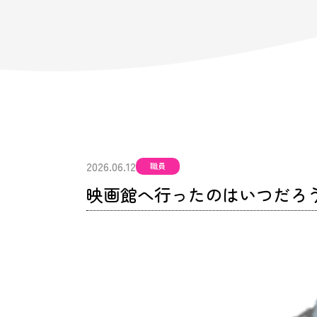
2026.06.12
職員
映画館へ行ったのはいつだろ