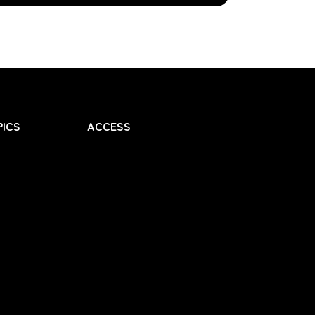
ICS
ACCESS