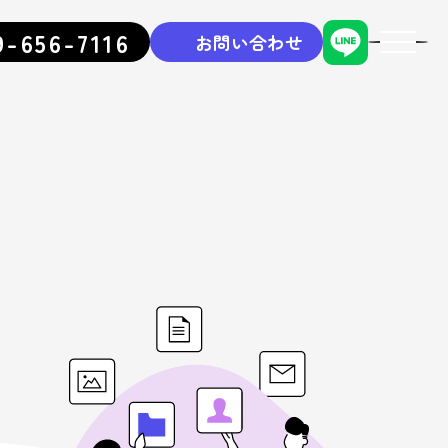
9-656-7116
お問い合わせ
toggle
navigati