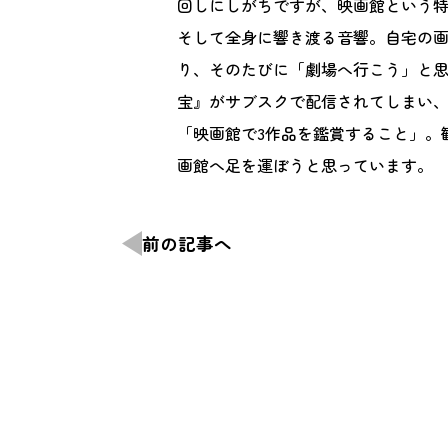
回しにしがちですが、映画館という
そして全身に響き渡る音響。自宅の
り、そのたびに「劇場へ行こう」と
宝』がサブスクで配信されてしまい
「映画館で3作品を鑑賞すること」。
画館へ足を運ぼうと思っています。
前の記事へ