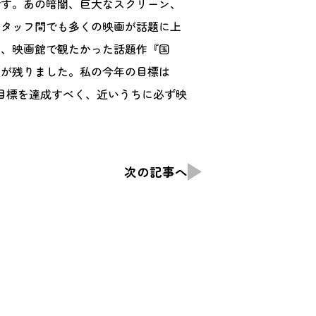
です。あの暗闇、巨大なスクリーン、
スタッフ間でも多くの映画が話題に上
も、映画館で観たかった話題作『国
さが残りました。私の今年の目標は
目標を達成すべく、近いうちに必ず映
次の記事へ