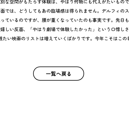
特別な空間がもたらす体験は、やはり何物にも代えがたいもの
画面では、どうしてもあの臨場感は得られません。デルフィの
思っているのですが、腰が重くなっていたのも事実です。先日
、嬉しい反面、「やはり劇場で体験したかった」という口惜し
観たい映画のリストは増えていくばかりです。今年こそはこの
一覧へ戻る