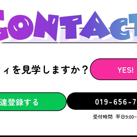
フィを見学しますか？
YES!
019-656-7
達登録する
受付時間
平日9:00~1