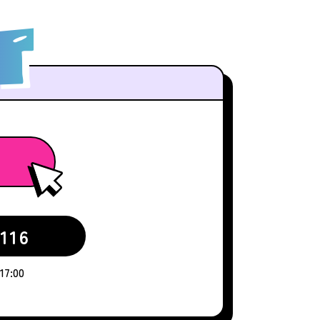
116
7:00