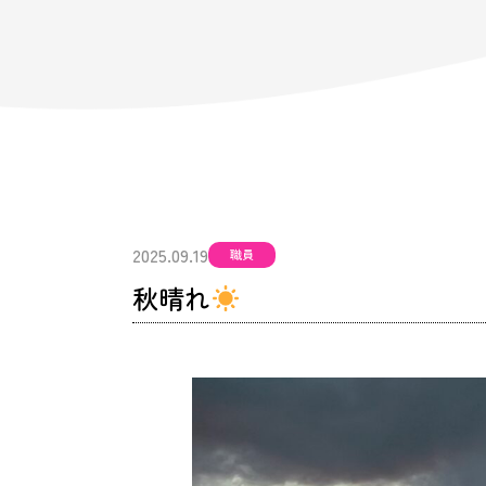
2025.09.19
職員
秋晴れ