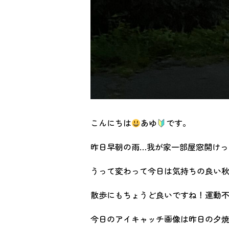
こんにちは
あゆ
です。
昨日早朝の雨…我が家一部屋窓開けっ
うって変わって今日は気持ちの良い
散歩にもちょうど良いですね！運動
今日のアイキャッチ画像は昨日の夕