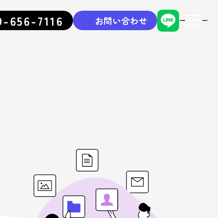
9-656-7116
お問い合わせ
toggle
navigati