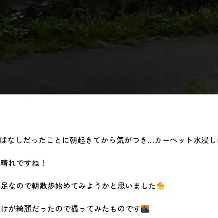
ぱなしだったことに朝起きてから気がつき…カーペット水浸し
秋晴れですね！
不足なので朝散歩始めてみようかと思いました
焼けが綺麗だったので撮ってみたものです