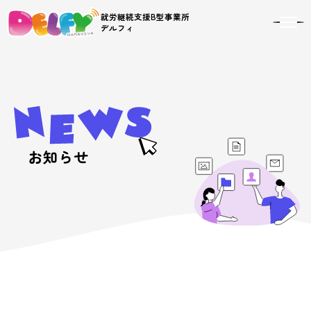
就労継続支援B型事業所
toggl
デルフィ
navig
お知らせ